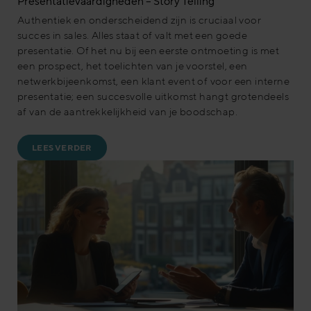
Presentatievaardigheden – Story Telling
Authentiek en onderscheidend zijn is cruciaal voor
succes in sales. Alles staat of valt met een goede
presentatie. Of het nu bij een eerste ontmoeting is met
een prospect, het toelichten van je voorstel, een
netwerkbijeenkomst, een klant event of voor een interne
presentatie; een succesvolle uitkomst hangt grotendeels
af van de aantrekkelijkheid van je boodschap.
LEES VERDER