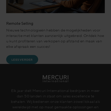
Remote Selling
Nieuwe technologieën hebben de mogelijkheden voor
interactie met klanten aanzienlijk uitgebreid. Ontdek hoe
u kunt profiteren van verkopen op afstand en maak van
elke afspraak een succes!
LEES VERDER
Elk jaar stelt Mercuri International bedrijven in meer
dan 50 landen in staat om sales excellence te
behalen. Wij bedienen onze klanten zowel lokaal als
wereldwijd met op maat gemaakte oplossingen en