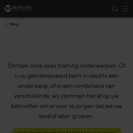
Nav
Ga naar inhoud
Terug
Ontdek onze sales training onderwerpen. Of
u nu geïnteresseerd bent in slechts één
onderwerp, of in een combinatie van
verschillende, wij stemmen het af op uw
behoeften om ervoor te zorgen dat we uw
bedrijf laten groeien.