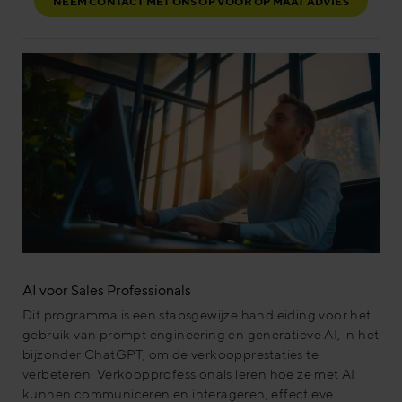
NEEM CONTACT MET ONS OP VOOR OP MAAT ADVIES
AI voor Sales Professionals
Dit programma is een stapsgewijze handleiding voor het
gebruik van prompt engineering en generatieve AI, in het
bijzonder ChatGPT, om de verkoopprestaties te
verbeteren. Verkoopprofessionals leren hoe ze met AI
kunnen communiceren en interageren, effectieve