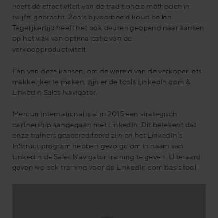
heeft de effectiviteit van de traditionele methoden in
twijfel gebracht. Zoals bijvoorbeeld koud bellen.
Tegelijkertijd heeft het ook deuren geopend naar kansen
op het vlak van optimalisatie van de
verkoopproductiviteit.
Eén van deze kansen, om de wereld van de verkoper iets
makkelijker te maken, zijn er de tools LinkedIn.com &
LinkedIn Sales Navigator.
Mercuri International is al in 2015 een strategisch
partnership aangegaan met LinkedIn. Dit betekent dat
onze trainers geaccrediteerd zijn en het LinkedIn’s
InStruct program hebben gevolgd om in naam van
LinkedIn de Sales Navigator training te geven. Uiteraard
geven we ook training voor de LinkedIn.com basis tool.