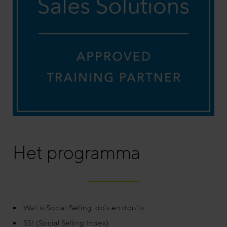
Het programma
Wat is Social Selling: do’s en don’ts
SSI (Social Selling Index)