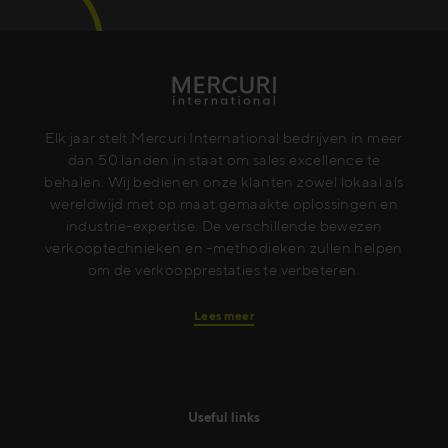
Elk jaar stelt Mercuri International bedrijven in meer
dan 50 landen in staat om sales excellence te
behalen. Wij bedienen onze klanten zowel lokaal als
wereldwijd met op maat gemaakte oplossingen en
industrie-expertise. De verschillende bewezen
verkooptechnieken en -methodieken zullen helpen
om de verkoopprestaties te verbeteren.
Lees meer
Useful links