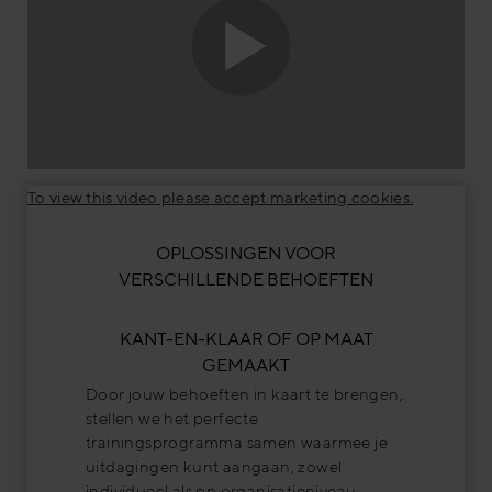
To view this video please accept marketing cookies.
OPLOSSINGEN VOOR
VERSCHILLENDE BEHOEFTEN
KANT-EN-KLAAR OF OP MAAT
GEMAAKT
Door jouw behoeften in kaart te brengen,
stellen we het perfecte
trainingsprogramma samen waarmee je
uitdagingen kunt aangaan, zowel
individueel als op organisatieniveau.