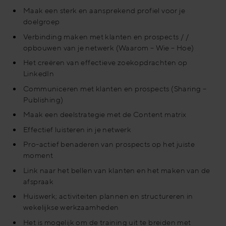
Maak een sterk en aansprekend profiel voor je
doelgroep
Verbinding maken met klanten en prospects / /
opbouwen van je netwerk (Waarom – Wie – Hoe)
Het creëren van effectieve zoekopdrachten op
LinkedIn
Communiceren met klanten en prospects (Sharing –
Publishing)
Maak een deelstrategie met de Content matrix
Effectief luisteren in je netwerk
Pro-actief benaderen van prospects op het juiste
moment
Link naar het bellen van klanten en het maken van de
afspraak
Huiswerk; activiteiten plannen en structureren in
wekelijkse werkzaamheden
Het is mogelijk om de training uit te breiden met