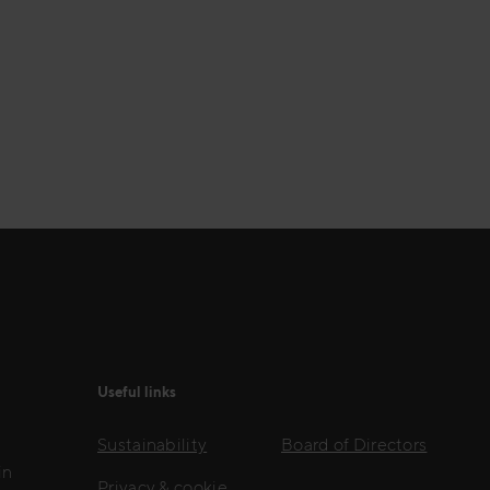
Useful links
Sustainability
Board of Directors
in
Privacy & cookie