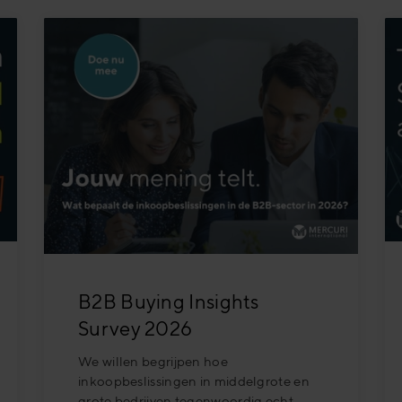
B2B Buying Insights
Survey 2026
We willen begrijpen hoe
inkoopbeslissingen in middelgrote en
grote bedrijven tegenwoordig echt