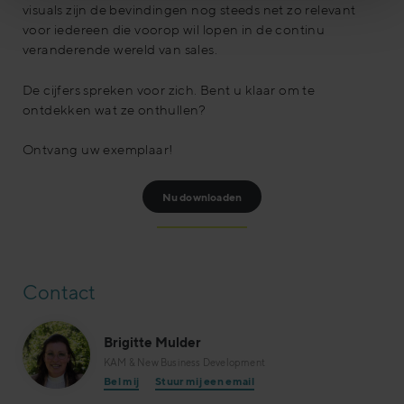
visuals zijn de bevindingen nog steeds net zo relevant
voor iedereen die voorop wil lopen in de continu
veranderende wereld van sales.
De cijfers spreken voor zich. Bent u klaar om te
ontdekken wat ze onthullen?
Ontvang uw exemplaar!
Nu downloaden
Contact
Brigitte Mulder
KAM & New Business Development
Bel mij
Stuur mij een email