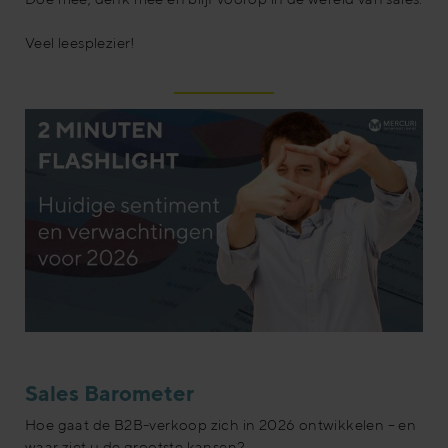
Veel leesplezier!
Sales Barometer
Hoe gaat de B2B-verkoop zich in 2026 ontwikkelen – en
waar ziet u de grootste kansen?