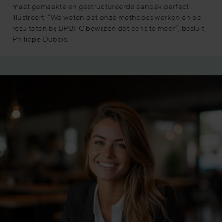
maat gemaakte en gestructureerde aanpak perfect
illustreert. “We weten dat onze methodes werken en de
resultaten bij BPBFC bewijzen dat eens te meer”, besluit
Philippe Dubois.