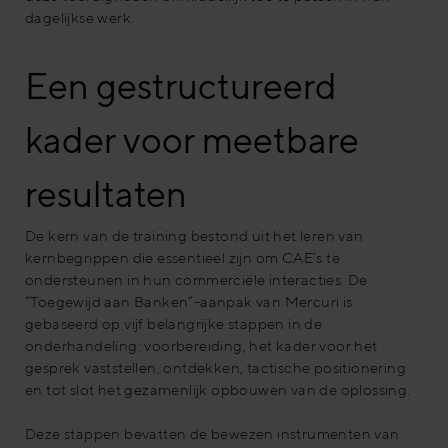
dagelijkse werk.
Een gestructureerd
kader voor meetbare
resultaten
De kern van de training bestond uit het leren van
kernbegrippen die essentieel zijn om CAE’s te
ondersteunen in hun commerciële interacties. De
“Toegewijd aan Banken”-aanpak van Mercuri is
gebaseerd op vijf belangrijke stappen in de
onderhandeling: voorbereiding, het kader voor het
gesprek vaststellen, ontdekken, tactische positionering
en tot slot het gezamenlijk opbouwen van de oplossing.
Deze stappen bevatten de bewezen instrumenten van