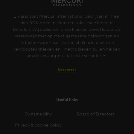
Elk jaar stelt Mercuri International bedrijven in meer
dan 50 landen in staat om sales excellence te
behalen. Wij bedienen onze klanten zowel lokaal als
wereldwijd met op maat gemaakte oplossingen en
industrie-expertise. De verschillende bewezen
verkooptechnieken en -methodieken zullen helpen
om de verkoopprestaties te verbeteren.
Lees meer
Useful links
Sustainability
Board of Directors
Privacy & cookie policy