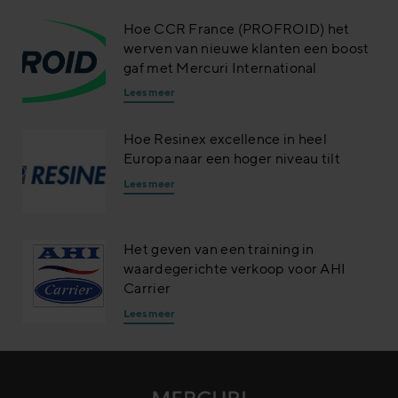
Hoe CCR France (PROFROID) het
werven van nieuwe klanten een boost
gaf met Mercuri International
Lees meer
Hoe Resinex excellence in heel
Europa naar een hoger niveau tilt
Lees meer
Het geven van een training in
waardegerichte verkoop voor AHI
Carrier
Lees meer