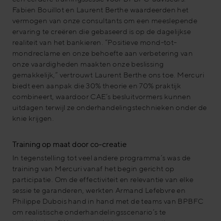
Fabien Bouillot en Laurent Berthe waardeerden het
vermogen van onze consultants om een meeslepende
ervaring te creëren die gebaseerd is op de dagelijkse
realiteit van het bankieren. “Positieve mond-tot-
mondreclame en onze behoefte aan verbetering van
onze vaardigheden maakten onze beslissing
gemakkelijk,” vertrouwt Laurent Berthe ons toe. Mercuri
biedt een aanpak die 30% theorie en 70% praktijk
combineert, waardoor CAE’s besluitvormers kunnen
uitdagen terwijl ze onderhandelingstechnieken onder de
knie krijgen.
Training op maat door co-creatie
In tegenstelling tot veel andere programma’s was de
training van Mercuri vanaf het begin gericht op
participatie. Om de effectiviteit en relevantie van elke
sessie te garanderen, werkten Armand Lefebvre en
Philippe Dubois hand in hand met de teams van BPBFC
om realistische onderhandelingsscenario’s te