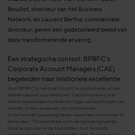
Bouillot, directeur van het Business
Network, en Laurent Berthe, commercieel
directeur, geven een gedetailleerd beeld van
deze transformerende ervaring.
Een strategische context: BPBFC’s
Corporate Account Managers (CAE)
begeleiden naar relationele excellentie
Voor BPBFC is het doel om zich te positioneren als de
referentiebank voor bedrijven. Geconfronteerd met
steeds complexere markten en hoge verwachtingen van
klanten, is het verwerven van commerciële
onderhandelingsvaardigheden essentieel om klanten te
behouden. “Onze ambitie is om de toonaangevende
bank te zijn voor onze topklanten, hun favoriete
gesprekspartner”, zegt Fabien Bouillot. De training was