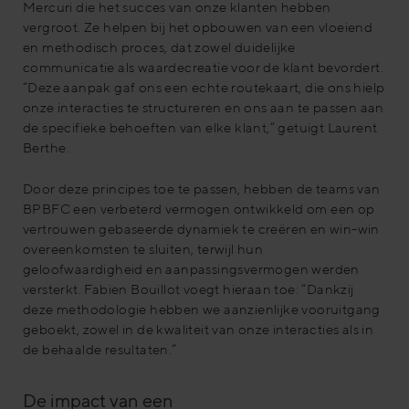
Mercuri die het succes van onze klanten hebben
vergroot. Ze helpen bij het opbouwen van een vloeiend
en methodisch proces, dat zowel duidelijke
communicatie als waardecreatie voor de klant bevordert.
“Deze aanpak gaf ons een echte routekaart, die ons hielp
onze interacties te structureren en ons aan te passen aan
de specifieke behoeften van elke klant,” getuigt Laurent
Berthe.
Door deze principes toe te passen, hebben de teams van
BPBFC een verbeterd vermogen ontwikkeld om een op
vertrouwen gebaseerde dynamiek te creëren en win-win
overeenkomsten te sluiten, terwijl hun
geloofwaardigheid en aanpassingsvermogen werden
versterkt. Fabien Bouillot voegt hieraan toe: “Dankzij
deze methodologie hebben we aanzienlijke vooruitgang
geboekt, zowel in de kwaliteit van onze interacties als in
de behaalde resultaten.”
De impact van een