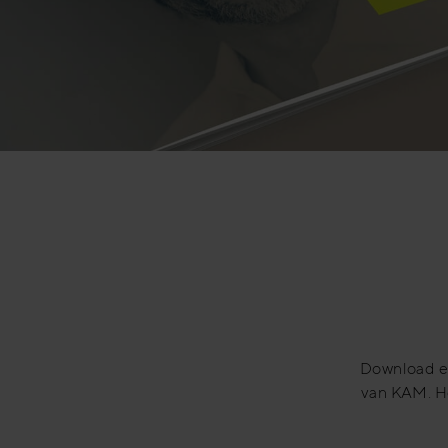
Download ee
van KAM. Ho