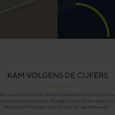
KAM VOLGENS DE CIJFERS
n visuele reis door een aantal verrassende feiten en cijfers u
e lang doet een Account Manager er over om een deal te sl
Key Account Manager niet? En is dit het wachten waard?