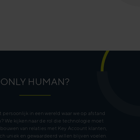
ONLY HUMAN?
 persoonlijk in een wereld waar we op afstand
 We kijken naar de rol die technologie moet
pbouwen van relaties met Key Account klanten,
toch uniek en gewaardeerd willen blijven voelen.