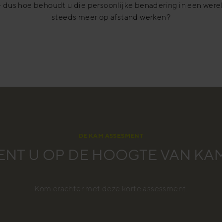
- dus hoe behoudt u die persoonlijke benadering in een were
steeds meer op afstand werken?
DE KAM ASSESMENT
ENT U OP DE HOOGTE VAN KA
Kom erachter met deze korte assessment.