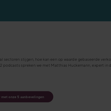
aantal sectoren stijgen, hoe kan een op waarde gebaseerde 
 2 podcasts spreken we met Matthias Huckemann, expert in de
r met onze 5 aanbevelingen