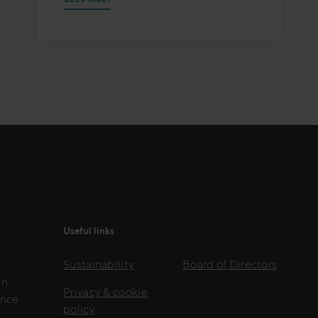
Useful links
Sustainability
Board of Directors
in
Privacy & cookie
ence
policy
l