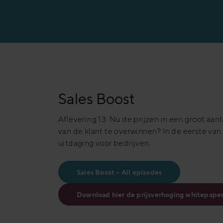
Productiesector
Banksector
Sales Boost
Aflevering 13: Nu de prijzen in een groot 
van de klant te overwinnen? In de eerste van
uitdaging voor bedrijven.
Sales Boost – All episodes
Download hier de prijsverhoging whitepape