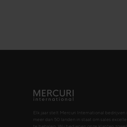
Elk jaar stelt Mercuri International bedrijven 
meer dan 50 landen in staat om sales excell
te behalen. Wij bedienen onze klanten zowe