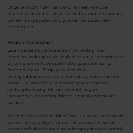
Onze verwachtingen van de rol van een verkoper
moeten veranderen – en we zullen hen moeten voorzien
van een aangepaste vaardigheden-set als ze willen
concurreren.
Waarom zo complex?
Laten we eens kijken naar de ontwikkeling naar
complexe verkoop en de implicaties van die complexiteit.
Bij complexe verkoop spelen doorgaans een aantal
factoren een rol: Er zijn vaak meerdere
belanghebbenden of besluitvormers bij betrokken, die
mogelijk allemaal buy-in moeten geven voor een
aankoopbeslissing. Dit leidt weer tot langere
verkoopcycli en grotere risico’s – voor alle betrokken
partijen.
Wat bedoelen we met ‘risico’? Wel, zie het als een kwestie
van vermenigvuldigen. Vanuit het perspectief van de
koper heeft elke factor in de verkoopcyclus een kostprijs