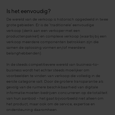
Is het eenvoudig?
De wereld van de verkoop is historisch opgedeeld in twee
grote gebieden. Er is de ‘traditionele’ eenvoudige
verkoop (denk aan een verkoper met een
productenpakket) en complexe verkoop (waarbij bij een
verkoop meerdere componenten betrokken zijn die
samen de oplossing vormen en/of meerdere
belanghebbenden).
In de steeds competitievere wereld van business-to-
business wordt het echter steeds moeilijker om
voorbeelden te vinden van verkoop die volledig in de
eerste categorie valt. Door de grotere transparantie als
gevolg van de ruimere beschikbaarheid van digitale
informatie moeten bedrijven concurreren op de totaliteit
van hun aanbod – het gaat bijvoorbeeld niet alleen om
het product, maar ook om de service, expertise en
ondersteuning daaromheen.