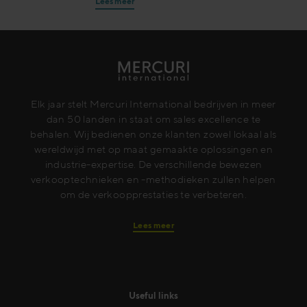
Lees meer
Elk jaar stelt Mercuri International bedrijven in meer
dan 50 landen in staat om sales excellence te
behalen. Wij bedienen onze klanten zowel lokaal als
wereldwijd met op maat gemaakte oplossingen en
industrie-expertise. De verschillende bewezen
verkooptechnieken en -methodieken zullen helpen
om de verkoopprestaties te verbeteren.
Lees meer
Useful links