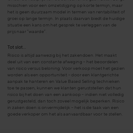
misschien voor een omzetstijging op korte termijn, maar
het is geen duurzaam model in termen van rentabiliteit of
groei op lange termijn. In plaats daarvan biedt de huidige
situatie een kans om het gesprek te verleggen van de
prijs naar “waarde”.
Tot slot…
Risico is altijd aanwezig bij het zakendoen. Het maakt
deel uit van een constante afweging – het beoordelen
van risico versus beloning. Voor verkoop moet het gezien
worden als een opportuniteit – door een klantgerichte
aanpak te hanteren en Value Based Selling technieken
toe te passen, kunnen we klanten geruststellen dat hun
risico bij het doen van een aankoop – indien niet volledig
gerustgesteld, dan toch zoveel mogelijk beperken. Risico
in zaken doen is onvermijdelijk – het is de taak van een
goede verkoper om het als aanvaardbaar voor te stellen.