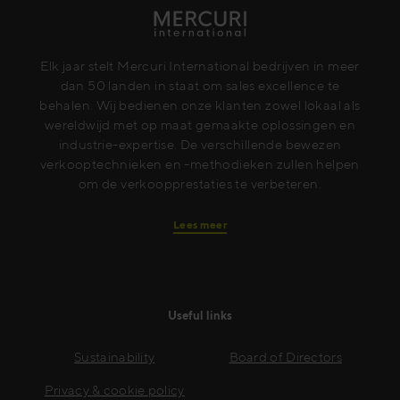
Elk jaar stelt Mercuri International bedrijven in meer
dan 50 landen in staat om sales excellence te
behalen. Wij bedienen onze klanten zowel lokaal als
wereldwijd met op maat gemaakte oplossingen en
industrie-expertise. De verschillende bewezen
verkooptechnieken en -methodieken zullen helpen
om de verkoopprestaties te verbeteren.
Lees meer
Useful links
Sustainability
Board of Directors
Privacy & cookie policy