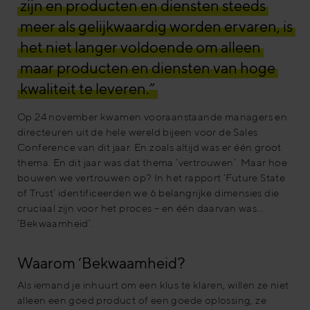
zijn en producten en diensten steeds
meer als gelijkwaardig worden ervaren, is
het niet langer voldoende om alleen
maar producten en diensten van hoge
kwaliteit te leveren.”
Op 24 november kwamen vooraanstaande managers en
directeuren uit de hele wereld bijeen voor de Sales
Conference van dit jaar. En zoals altijd was er één groot
thema. En dit jaar was dat thema ‘vertrouwen’. Maar hoe
bouwen we vertrouwen op? In het rapport ‘Future State
of Trust’ identificeerden we 6 belangrijke dimensies die
cruciaal zijn voor het proces – en één daarvan was…
‘Bekwaamheid’.
Waarom ‘Bekwaamheid?
Als iemand je inhuurt om een klus te klaren, willen ze niet
alleen een goed product of een goede oplossing, ze