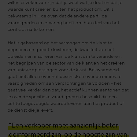
willen er zeker van zijn dat je weet wat je doet en dat je
waarde kunt creëren buiten het product om. Dit is
bekwaam zijn – geloven dat de andere partij de
vaardigheden en ervaring heeft om hun deel van het
contract na te komen.
Het is gebaseerd op het vermogen om de klant te
begrijpen en goed te luisteren, de kwaliteit van het
opleiden en inspireren van de klant om te veranderen,
het begrijpen van de sector van de klant en het creëren
van unieke oplossingen voor de klant. Bekwaamheid
gaat niet alleen over het beschikken over de minimale
vaardigheden om aan verplichtingen te voldoen – het
gaat veel verder dan dat, het actief kunnen aantonen dat
je over de specifieke vaardigheden beschikt die een
echte toegevoegde waarde leveren aan het product of
de dienst die je levert.
“Een verkoper moet aanzienlijk beter
geïnformeerd zijn, op de hoogte zijn van