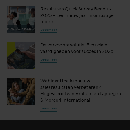
Resultaten Quick Survey Benelux
2025 – Een nieuw jaar in onrustige
tijden
Lees meer
De verkooprevolutie: 5 cruciale
vaardigheden voor succes in 2025
Lees meer
Webinar Hoe kan AI uw
salesresultaten verbeteren?
Hogeschool van Arnhem en Nijmegen
& Mercuri International
Lees meer