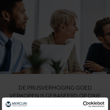
DE PRIJSVERHOGING GOED
VERKOPEN IS GEBASEERD OP DRIE
PIJLERS