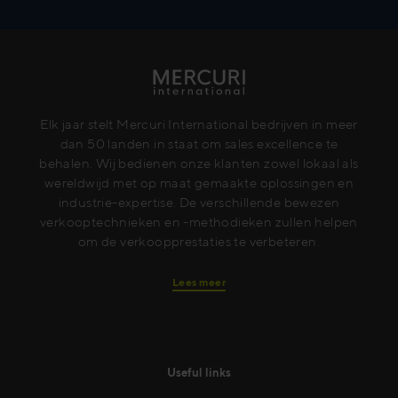
Elk jaar stelt Mercuri International bedrijven in meer
dan 50 landen in staat om sales excellence te
behalen. Wij bedienen onze klanten zowel lokaal als
wereldwijd met op maat gemaakte oplossingen en
industrie-expertise. De verschillende bewezen
verkooptechnieken en -methodieken zullen helpen
om de verkoopprestaties te verbeteren.
Lees meer
Useful links