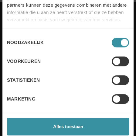
partners kunnen deze gegevens combineren met andere
informatie die u aan ze heeft verstrekt of die ze hebben
verzameld op basis van uw gebruik van hun services.
Elk jaar stelt Mercuri International bedrijven in meer
Toestemmingsselectie
dan 50 landen in staat om sales excellence te
NOODZAKELIJK
behalen. Wij bedienen onze klanten zowel lokaal als
wereldwijd met op maat gemaakte oplossingen en
industrie-expertise. De verschillende bewezen
VOORKEUREN
verkooptechnieken en -methodieken zullen helpen
om de verkoopprestaties te verbeteren.
STATISTIEKEN
Lees meer
MARKETING
Useful links
Alles toestaan
Sustainability
Board of Directors