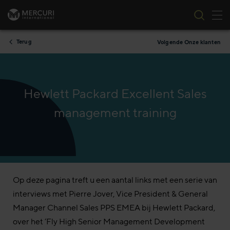
Nav
Ga naar inhoud
Terug
Volgende Onze klanten
Hewlett Packard Excellent Sales
management training
Op deze pagina treft u een aantal links met een serie van
interviews met Pierre Jover, Vice President & General
Manager Channel Sales PPS EMEA bij Hewlett Packard,
over het ‘Fly High Senior Management Development