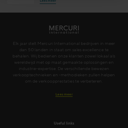
Lees meer
Elk jaar stelt Mercuri International bedrijven in meer
dan 50 landen in staat om sales excellence te
behalen. Wij bedienen onze klanten zowel lokaal als
wereldwijd met op maat gemaakte oplossingen en
industrie-expertise. De verschillende bewezen
verkooptechnieken en -methodieken zullen helpen
om de verkoopprestaties te verbeteren.
Lees meer
Useful links