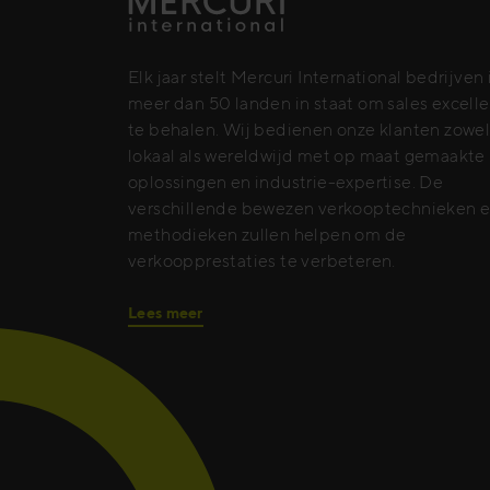
Elk jaar stelt Mercuri International bedrijven 
meer dan 50 landen in staat om sales excell
te behalen. Wij bedienen onze klanten zowe
lokaal als wereldwijd met op maat gemaakte
oplossingen en industrie-expertise. De
verschillende bewezen verkooptechnieken e
methodieken zullen helpen om de
verkoopprestaties te verbeteren.
Lees meer