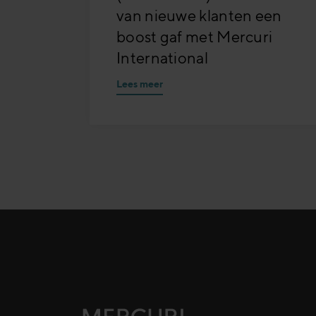
van nieuwe klanten een
boost gaf met Mercuri
International
Lees meer