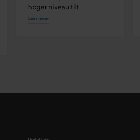
hoger niveau tilt
Lees meer
Useful links