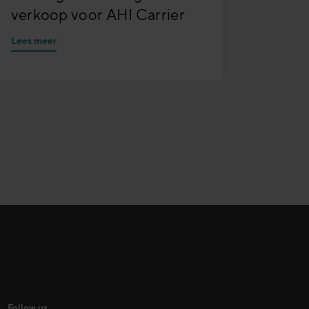
verkoop voor AHI Carrier
Lees meer
Follow us