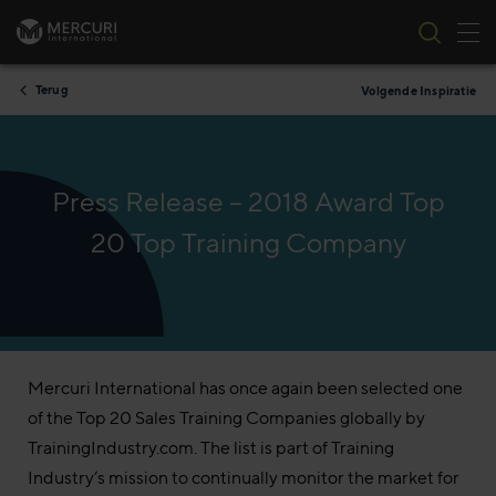
Nav
Ga naar inhoud
Terug
Volgende Inspiratie
Press Release – 2018 Award Top
20 Top Training Company
Mercuri International has once again been selected one
of the Top 20 Sales Training Companies globally by
TrainingIndustry.com. The list is part of Training
Industry’s mission to continually monitor the market for