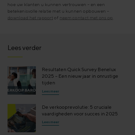
hoe uw klanten u kunnen vertrouwen – en een
betekenisvolle relatie met u kunnen opbouwen –
download het rapport
of
neem contact met ons op
.
Lees verder
Resultaten Quick Survey Benelux
2025 – Een nieuw jaar in onrustige
tijden
Lees meer
De verkooprevolutie: 5 cruciale
vaardigheden voor succes in 2025
Lees meer