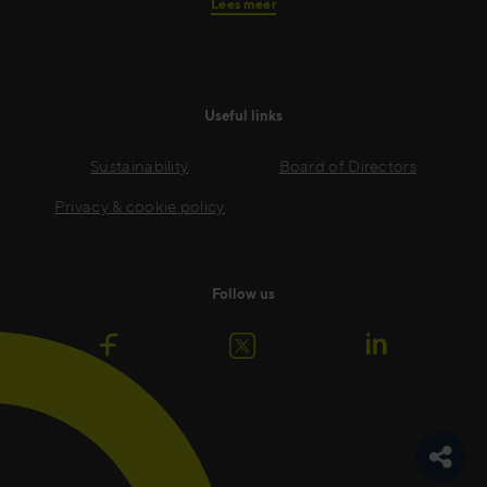
Lees meer
Useful links
Sustainability
Board of Directors
Privacy & cookie policy
Follow us
Navige