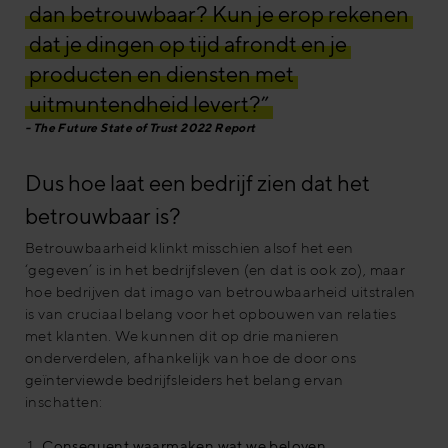
dan betrouwbaar? Kun je erop rekenen
dat je dingen op tijd afrondt en je
producten en diensten met
uitmuntendheid levert?”
The Future State of Trust 2022 Report
Dus hoe laat een bedrijf zien dat het
betrouwbaar is?
Betrouwbaarheid klinkt misschien alsof het een
‘gegeven’ is in het bedrijfsleven (en dat is ook zo), maar
hoe bedrijven dat imago van betrouwbaarheid uitstralen
is van cruciaal belang voor het opbouwen van relaties
met klanten. We kunnen dit op drie manieren
onderverdelen, afhankelijk van hoe de door ons
geïnterviewde bedrijfsleiders het belang ervan
inschatten:
Consequent waarmaken wat we beloven