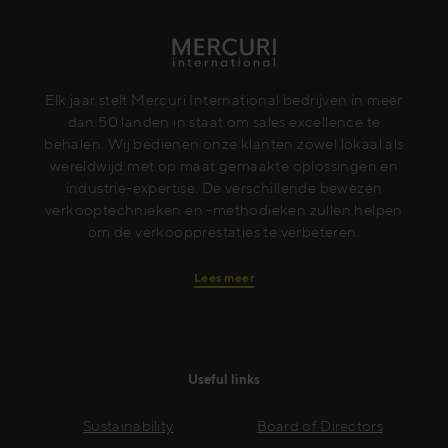
Elk jaar stelt Mercuri International bedrijven in meer
dan 50 landen in staat om sales excellence te
behalen. Wij bedienen onze klanten zowel lokaal als
wereldwijd met op maat gemaakte oplossingen en
industrie-expertise. De verschillende bewezen
verkooptechnieken en -methodieken zullen helpen
om de verkoopprestaties te verbeteren.
Lees meer
Useful links
Sustainability
Board of Directors