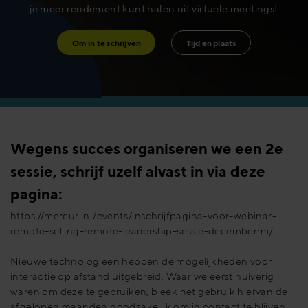
je meer rendement kunt halen uit virtuele meetings!
Om in te schrijven
Tijd en plaats
Wegens succes organiseren we een 2e
sessie, schrijf uzelf alvast in via deze
pagina:
https://mercuri.nl/events/inschrijfpagina-voor-webinar-
remote-selling-remote-leadership-sessie-decembermi/
Nieuwe technologieën hebben de mogelijkheden voor
interactie op afstand uitgebreid. Waar we eerst huiverig
waren om deze te gebruiken, bleek het gebruik hiervan de
afgelopen maanden noodzakelijk om in contact te blijven