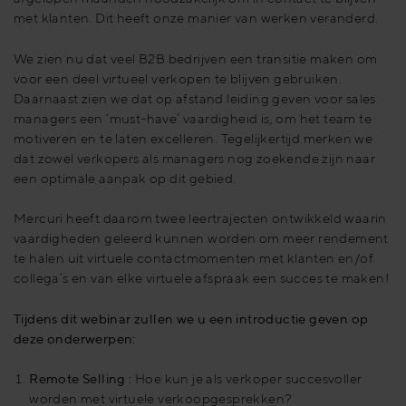
met klanten. Dit heeft onze manier van werken veranderd.
We zien nu dat veel B2B bedrijven een transitie maken om
voor een deel virtueel verkopen te blijven gebruiken.
Daarnaast zien we dat op afstand leiding geven voor sales
managers een ‘must-have’ vaardigheid is, om het team te
motiveren en te laten excelleren. Tegelijkertijd merken we
dat zowel verkopers als managers nog zoekende zijn naar
een optimale aanpak op dit gebied.
Mercuri heeft daarom twee leertrajecten ontwikkeld waarin
vaardigheden geleerd kunnen worden om meer rendement
te halen uit virtuele contactmomenten met klanten en/of
collega’s en van elke virtuele afspraak een succes te maken!
Tijdens dit webinar zullen we u een introductie geven op
deze onderwerpen:
Remote Selling :
Hoe kun je als verkoper succesvoller
worden met virtuele verkoopgesprekken?