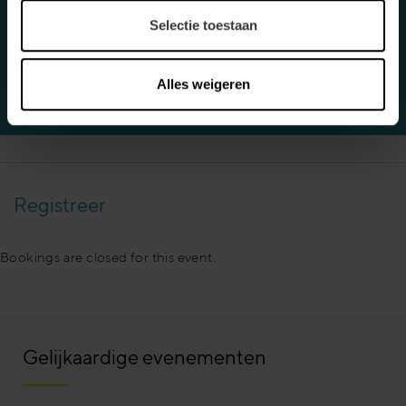
Selectie toestaan
Alles weigeren
Registreer
Bookings are closed for this event.
Gelijkaardige evenementen