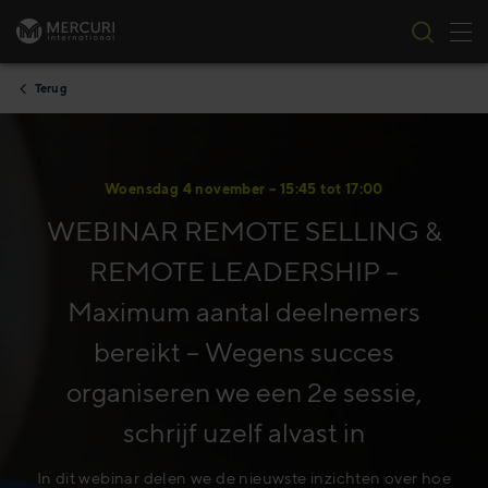
Nav
Ga naar inhoud
Terug
Woensdag 4 november – 15:45 tot 17:00
WEBINAR REMOTE SELLING &
REMOTE LEADERSHIP –
Maximum aantal deelnemers
bereikt – Wegens succes
organiseren we een 2e sessie,
schrijf uzelf alvast in
In dit webinar delen we de nieuwste inzichten over hoe