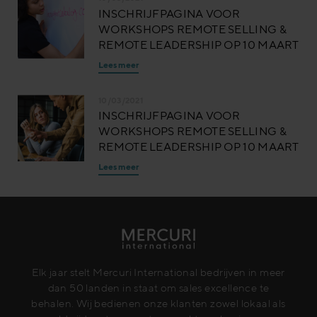
INSCHRIJFPAGINA VOOR
WORKSHOPS REMOTE SELLING &
REMOTE LEADERSHIP OP 10 MAART
Lees meer
10/03/2021
INSCHRIJFPAGINA VOOR
WORKSHOPS REMOTE SELLING &
REMOTE LEADERSHIP OP 10 MAART
Lees meer
Elk jaar stelt Mercuri International bedrijven in meer
dan 50 landen in staat om sales excellence te
behalen. Wij bedienen onze klanten zowel lokaal als