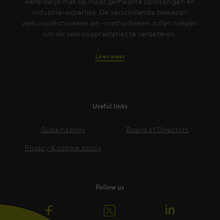
wereldwijd met op maat gemaakte oplossingen en
industrie-expertise. De verschillende bewezen
verkooptechnieken en -methodieken zullen helpen
om de verkoopprestaties te verbeteren.
Lees meer
Useful links
Sustainability
Board of Directors
Privacy & cookie policy
Follow us