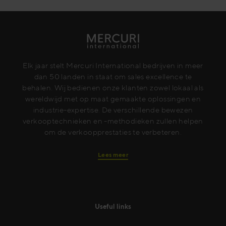
Elk jaar stelt Mercuri International bedrijven in meer
dan 50 landen in staat om sales excellence te
behalen. Wij bedienen onze klanten zowel lokaal als
wereldwijd met op maat gemaakte oplossingen en
industrie-expertise. De verschillende bewezen
verkooptechnieken en -methodieken zullen helpen
om de verkoopprestaties te verbeteren.
Lees meer
Useful links