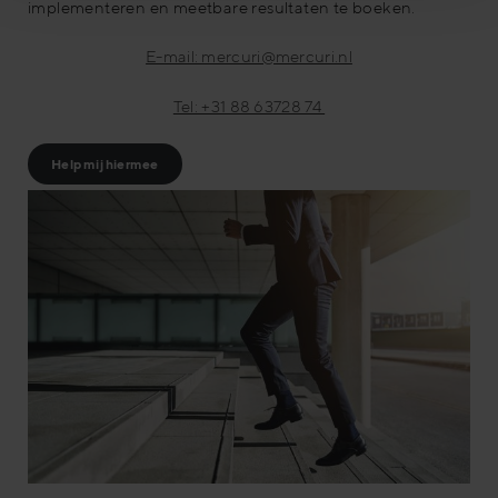
implementeren en meetbare resultaten te boeken.
E-mail: mercuri@mercuri.nl
Tel: +31 88 63728 74
Help mij hiermee