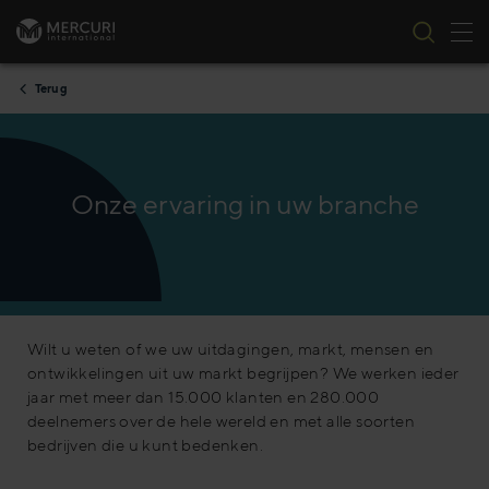
Nav
Ga naar inhoud
Terug
Onze ervaring in uw branche
Wilt u weten of we uw uitdagingen, markt, mensen en
ontwikkelingen uit uw markt begrijpen? We werken ieder
jaar met meer dan 15.000 klanten en 280.000
deelnemers over de hele wereld en met alle soorten
bedrijven die u kunt bedenken.