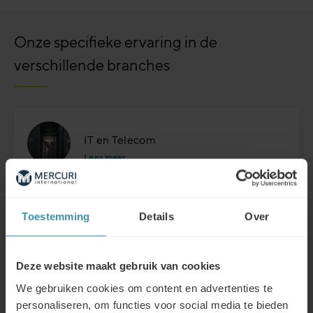
Onze specifieke ervaring in de
verschillende branches
IT en Telecom
Lees meer
Toestemming
Details
Over
Retail
Lees meer
Deze website maakt gebruik van cookies
We gebruiken cookies om content en advertenties te
personaliseren, om functies voor social media te bieden