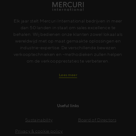
Elk jaar stelt Mercuri International bedrijven in meer
dan 50 landen in staat om sales excellence te
behalen. Wij bedienen onze klanten zowel lokaal als
wereldwijd met op maat gemaakte oplossingen en
industrie-expertise. De verschillende bewezen
verkooptechnieken en -methodieken zullen helpen
om de verkoopprestaties te verbeteren.
Lees meer
Useful links
Sustainability
Board of Directors
Privacy & cookie policy