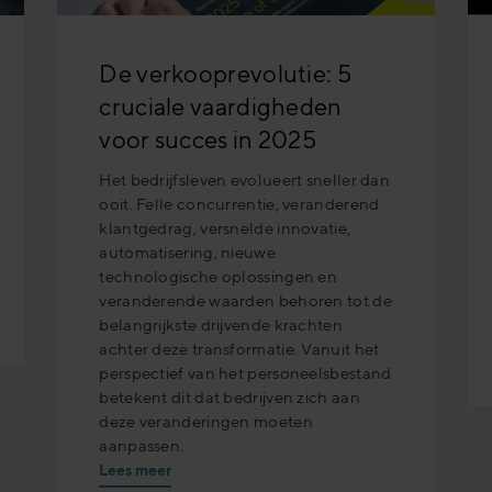
De verkooprevolutie: 5
cruciale vaardigheden
voor succes in 2025
Het bedrijfsleven evolueert sneller dan
ooit. Felle concurrentie, veranderend
klantgedrag, versnelde innovatie,
automatisering, nieuwe
technologische oplossingen en
veranderende waarden behoren tot de
belangrijkste drijvende krachten
achter deze transformatie. Vanuit het
perspectief van het personeelsbestand
betekent dit dat bedrijven zich aan
deze veranderingen moeten
aanpassen.
Lees meer