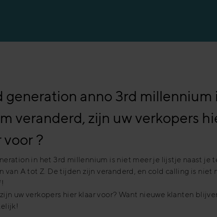
 generation anno 3rd millennium 
m veranderd, zijn uw verkopers hi
r voor ?
eration in het 3rd millennium is niet meer je lijstje naast je 
n van A tot Z. De tijden zijn veranderd, en cold calling is niet
f!
ijn uw verkopers hier klaar voor? Want nieuwe klanten blijve
elijk!