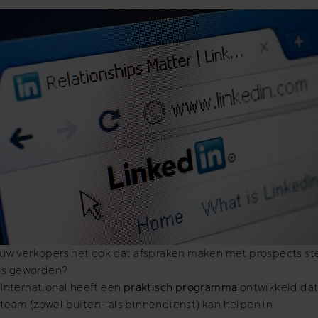
 uw verkopers het ook dat afspraken maken met prospects s
 is geworden?
International heeft een
praktisch programma
ontwikkeld da
eam (zowel buiten- als binnendienst) kan helpen in :