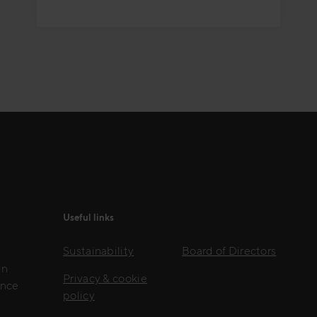
Useful links
Sustainability
Board of Directors
in
Privacy & cookie
ence
policy
l