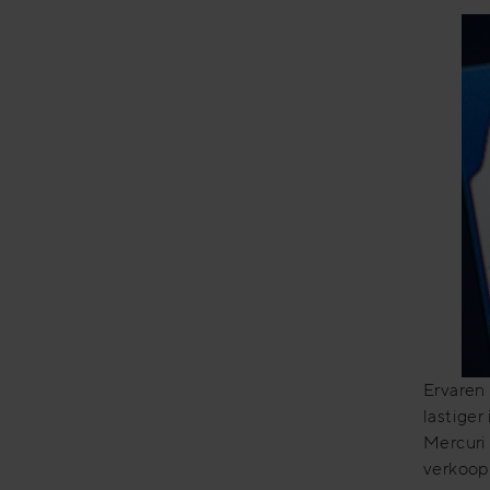
Ervaren
lastiger
Mercuri 
verkoopt