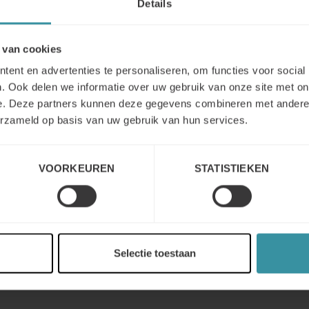
Details
 van cookies
ent en advertenties te personaliseren, om functies voor social
. Ook delen we informatie over uw gebruik van onze site met on
e. Deze partners kunnen deze gegevens combineren met andere i
erzameld op basis van uw gebruik van hun services.
VOORKEUREN
STATISTIEKEN
Selectie toestaan
Shot of a young businessman using a laptop at his desk in a modern office