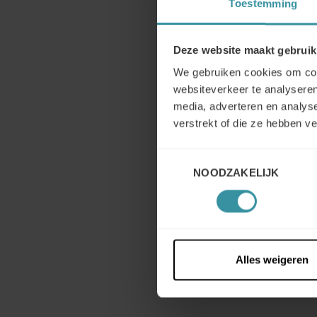
Toestemming
Deze website maakt gebruik
We gebruiken cookies om cont
websiteverkeer te analyseren
media, adverteren en analys
verstrekt of die ze hebben v
Toestemmingsselectie
NOODZAKELIJK
Alles weigeren