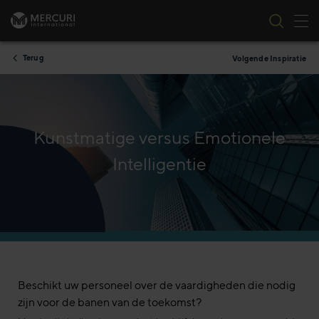
Nav
Ga naar inhoud
Terug
Volgende Inspiratie
Kunstmatige versus Emotionele
Intelligentie
Beschikt uw personeel over de vaardigheden die nodig
zijn voor de banen van de toekomst?