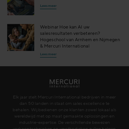
Lees meer
Webinar Hoe kan AI uw
salesresultaten verbeteren?
Hogeschool van Arnhem en Nijmegen
& Mercuri International
Lees meer
Elk jaar stelt Mercuri International bedrijven in meer
dan 50 landen in staat om sales excellence te
behalen. Wij bedienen onze klanten zowel lokaal als
wereldwijd met op maat gemaakte oplossingen en
industrie-expertise. De verschillende bewezen
verkooptechnieken en -methodieken zullen helpen