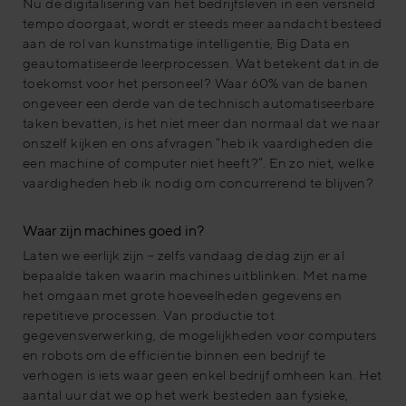
Nu de digitalisering van het bedrijfsleven in een versneld
tempo doorgaat, wordt er steeds meer aandacht besteed
aan de rol van kunstmatige intelligentie, Big Data en
geautomatiseerde leerprocessen. Wat betekent dat in de
toekomst voor het personeel? Waar 60% van de banen
ongeveer een derde van de technisch automatiseerbare
taken bevatten, is het niet meer dan normaal dat we naar
onszelf kijken en ons afvragen “heb ik vaardigheden die
een machine of computer niet heeft?”. En zo niet, welke
vaardigheden heb ik nodig om concurrerend te blijven?
Waar zijn machines goed in?
Laten we eerlijk zijn – zelfs vandaag de dag zijn er al
bepaalde taken waarin machines uitblinken. Met name
het omgaan met grote hoeveelheden gegevens en
repetitieve processen. Van productie tot
gegevensverwerking, de mogelijkheden voor computers
en robots om de efficiëntie binnen een bedrijf te
verhogen is iets waar geen enkel bedrijf omheen kan. Het
aantal uur dat we op het werk besteden aan fysieke,