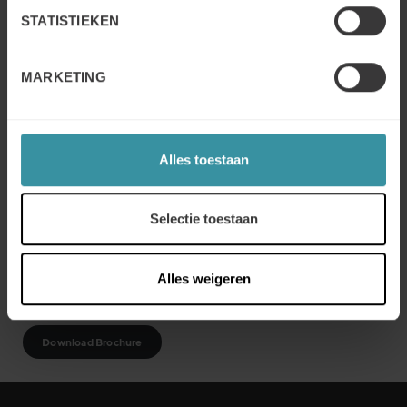
STATISTIEKEN
Help mij hiermee
MARKETING
Alles toestaan
Selectie toestaan
Alles weigeren
Download Brochure