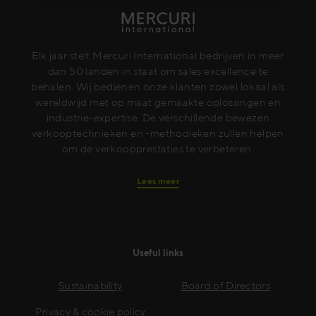
Elk jaar stelt Mercuri International bedrijven in meer
dan 50 landen in staat om sales excellence te
behalen. Wij bedienen onze klanten zowel lokaal als
wereldwijd met op maat gemaakte oplossingen en
industrie-expertise. De verschillende bewezen
verkooptechnieken en -methodieken zullen helpen
om de verkoopprestaties te verbeteren.
Lees meer
Useful links
Sustainability
Board of Directors
Privacy & cookie policy