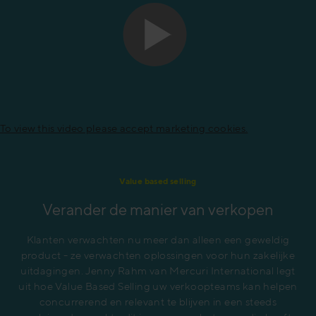
To view this video please accept marketing cookies.
Value based selling
Verander de manier van verkopen
Klanten verwachten nu meer dan alleen een geweldig
product - ze verwachten oplossingen voor hun zakelijke
uitdagingen. Jenny Rahm van Mercuri International legt
uit hoe Value Based Selling uw verkoopteams kan helpen
concurrerend en relevant te blijven in een steeds