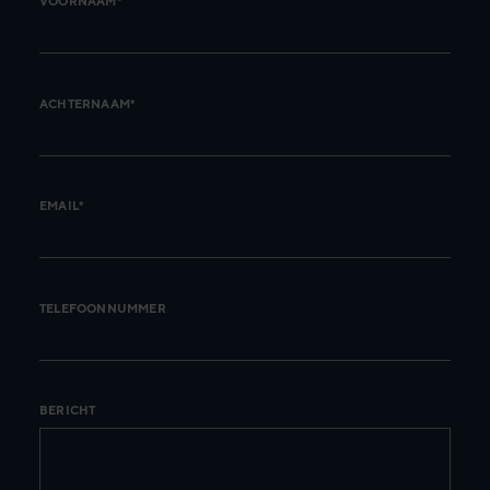
VOORNAAM*
ACHTERNAAM*
EMAIL*
TELEFOONNUMMER
BERICHT