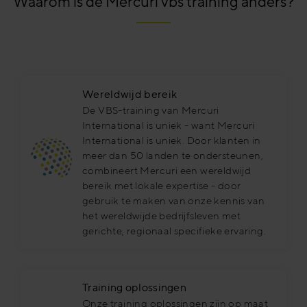
Waarom is de Mercuri vbs training anders?
Wereldwijd bereik
De VBS-training van Mercuri
International is uniek - want Mercuri
International is uniek. Door klanten in
meer dan 50 landen te ondersteunen,
combineert Mercuri een wereldwijd
bereik met lokale expertise - door
gebruik te maken van onze kennis van
het wereldwijde bedrijfsleven met
gerichte, regionaal specifieke ervaring.
Training oplossingen
Onze training oplossingen zijn op maat