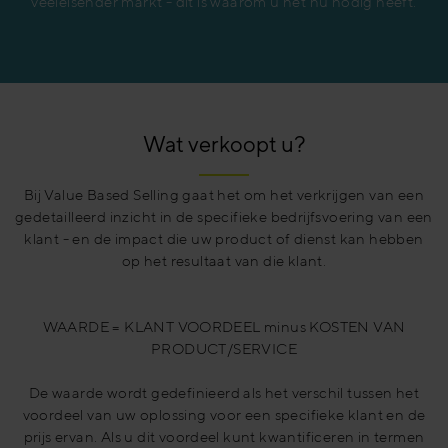
veeleisender markt - dit is waarom u het nu nodig heeft.
Wat verkoopt u?
Bij Value Based Selling gaat het om het verkrijgen van een
gedetailleerd inzicht in de specifieke bedrijfsvoering van een
klant - en de impact die uw product of dienst kan hebben
op het resultaat van die klant.
WAARDE = KLANT VOORDEEL minus KOSTEN VAN
PRODUCT/SERVICE
De waarde wordt gedefinieerd als het verschil tussen het
voordeel van uw oplossing voor een specifieke klant en de
prijs ervan. Als u dit voordeel kunt kwantificeren in termen