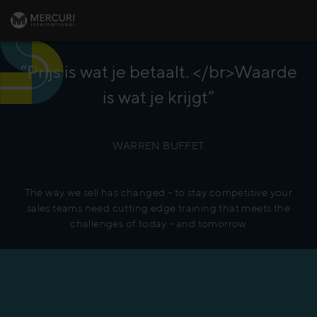
“Prijs is wat je betaalt. </br>Waarde
is wat je krijgt”
WARREN BUFFET
The way we sell has changed - to stay competitive your
sales teams need cutting edge training that meets the
challenges of today - and tomorrow