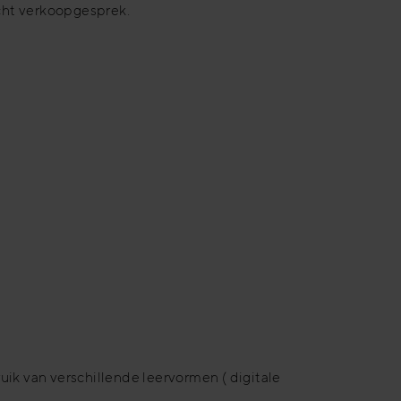
icht verkoopgesprek.
uik van verschillende leervormen ( digitale