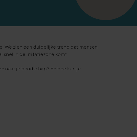
ie. We zien een duidelijke trend dat mensen
 snel in de irritatiezone komt…..
en naar je boodschap? En hoe kun je