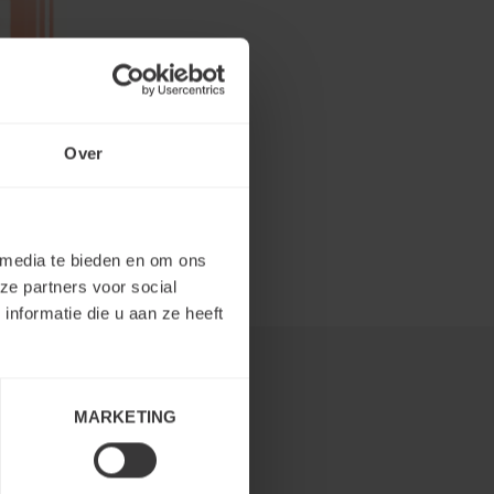
Over
 media te bieden en om ons
ze partners voor social
nformatie die u aan ze heeft
MARKETING