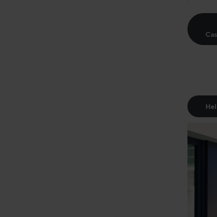
Cas
Hel