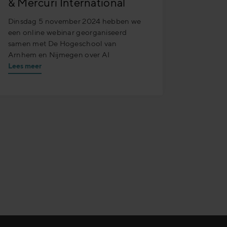
& Mercuri International
Dinsdag 5 november 2024 hebben we
een online webinar georganiseerd
samen met De Hogeschool van
Arnhem en Nijmegen over AI
Lees meer