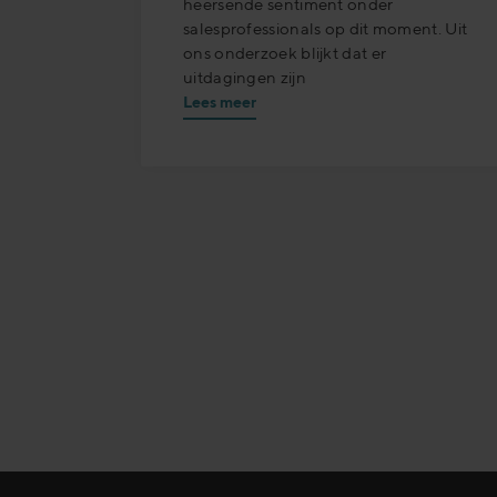
heersende sentiment onder
salesprofessionals op dit moment. Uit
ons onderzoek blijkt dat er
uitdagingen zijn
Lees meer