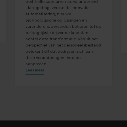
ooit. Felle concurrentie, veranderend
klantgedrag, versnelde innovatie,
automatisering, nieuwe
technologische oplossingen en
veranderende waarden behoren tot de
belangrijkste drijvende krachten
achter deze transformatie. Vanuit het
perspectief van het personeelsbestand
betekent dit dat bedrijven zich aan
deze veranderingen moeten
aanpassen.
Lees meer