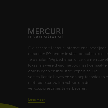
Elk jaar stelt Mercuri International bedrijven 
meer dan 50 landen in staat om sales excell
te behalen. Wij bedienen onze klanten zowe
lokaal als wereldwijd met op maat gemaakte
oplossingen en industrie-expertise. De
verschillende bewezen verkooptechnieken e
methodieken zullen helpen om de
verkoopprestaties te verbeteren.
Lees meer