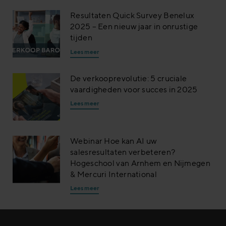
Resultaten Quick Survey Benelux
2025 – Een nieuw jaar in onrustige
tijden
Lees meer
De verkooprevolutie: 5 cruciale
vaardigheden voor succes in 2025
Lees meer
Webinar Hoe kan AI uw
salesresultaten verbeteren?
Hogeschool van Arnhem en Nijmegen
& Mercuri International
Lees meer