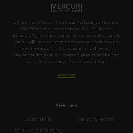
Elk jaar stelt Mercuri International bedrijven in meer
dan 50 landen in staat om sales excellence te
behalen. Wij bedienen onze klanten zowel lokaal als
wereldwijd met op maat gemaakte oplossingen en
industrie-expertise. De verschillende bewezen
verkooptechnieken en -methodieken zullen helpen
om de verkoopprestaties te verbeteren.
Lees meer
Useful links
Sustainability
Board of Directors
Privacy & cookie policy