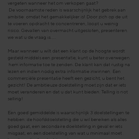
vergeten wanneer het om verkopen gaat?
De voornaamste reden is waarschijnlijk het gebrek aan
ambitie: omdat het gemakkelijker is! Door zich op de uit
te voeren opdracht te concentreren, loopt u weinig
risico. Gevallen van overmacht uitgesloten, presenteren
we wat u de vraag is……
Maar wanneer u wilt dat een klant op de hoogte wordt
gesteld middels een presentatie, kunt u beter overwegen
hem informatie toe te zenden. De klant kan dat rustig na
lezen en indien nodig extra informatie inwinnen. Een
commerciële presentatie heeft een gezicht, u bent het
gezicht! De ambitieuze doelstelling moet zijn dat er iets
moet veranderen en dat u dat kunt bieden. Telling is not
selling!
Een goed gemiddelde is waarschijnlijk 3 doelstellingen te
hebben: de hoofddoelstelling die u wil bereiken als alles
goed gaat, een secondaire doelstelling in geval er iets
misgaat, en een doelstelling van wat u minimaal moet