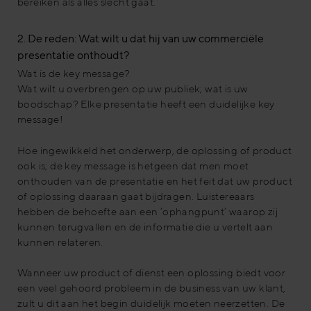
bereiken als alles slecht gaat.
2. De reden: Wat wilt u dat hij van uw commerciële
presentatie onthoudt?
Wat is de key message?
Wat wilt u overbrengen op uw publiek; wat is uw
boodschap? Elke presentatie heeft een duidelijke key
message!
Hoe ingewikkeld het onderwerp, de oplossing of product
ook is; de key message is hetgeen dat men moet
onthouden van de presentatie en het feit dat uw product
of oplossing daaraan gaat bijdragen. Luistereaars
hebben de behoefte aan een ‘ophangpunt’ waarop zij
kunnen terugvallen en de informatie die u vertelt aan
kunnen relateren.
Wanneer uw product of dienst een oplossing biedt voor
een veel gehoord probleem in de business van uw klant,
zult u dit aan het begin duidelijk moeten neerzetten. De