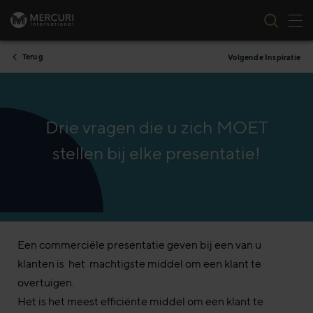
Nav
Ga naar inhoud
Terug
Volgende Inspiratie
Drie vragen die u zich MOET
stellen bij elke presentatie!
Een commerciële presentatie geven bij een van u
klanten is het machtigste middel om een klant te
overtuigen.
Het is het meest efficiënte middel om een klant te