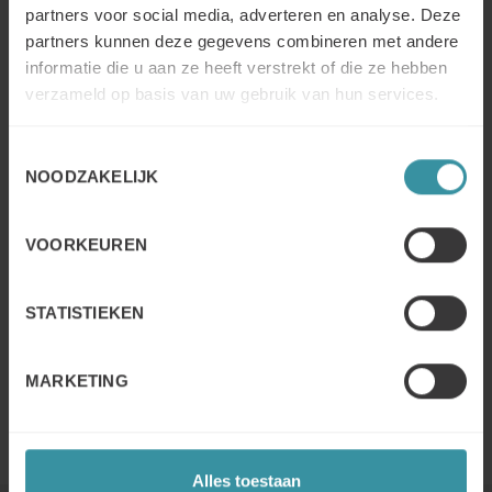
partners voor social media, adverteren en analyse. Deze
E-mail: mercuri@mercuri.nl
partners kunnen deze gegevens combineren met andere
informatie die u aan ze heeft verstrekt of die ze hebben
Tel: +31 88 63728 74
verzameld op basis van uw gebruik van hun services.
Help mij hiermee
Toestemmingsselectie
NOODZAKELIJK
VOORKEUREN
STATISTIEKEN
MARKETING
Alles toestaan