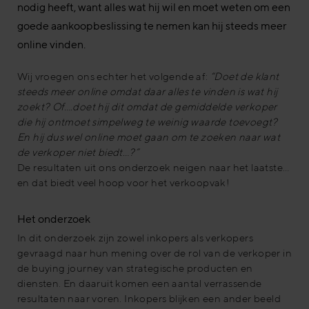
nodig heeft, want alles wat hij wil en moet weten om een
goede aankoopbeslissing te nemen kan hij steeds meer
online vinden.
Wij vroegen ons echter het volgende af:
“Doet de klant
steeds meer online omdat daar alles te vinden is wat hij
zoekt? Of….doet hij dit omdat de gemiddelde verkoper
die hij ontmoet simpelweg te weinig waarde toevoegt?
En hij dus wel online moet gaan om te zoeken naar wat
de verkoper niet biedt…?”
De resultaten uit ons onderzoek neigen naar het laatste…
en dat biedt veel hoop voor het verkoopvak!
Het onderzoek
In dit onderzoek zijn zowel inkopers als verkopers
gevraagd naar hun mening over de rol van de verkoper in
de buying journey van strategische producten en
diensten. En daaruit komen een aantal verrassende
resultaten naar voren. Inkopers blijken een ander beeld