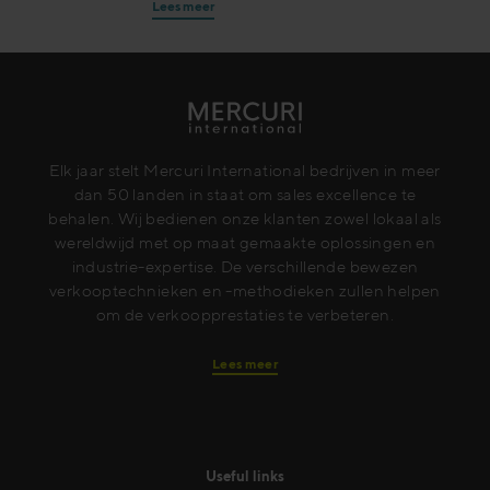
Lees meer
Elk jaar stelt Mercuri International bedrijven in meer
dan 50 landen in staat om sales excellence te
behalen. Wij bedienen onze klanten zowel lokaal als
wereldwijd met op maat gemaakte oplossingen en
industrie-expertise. De verschillende bewezen
verkooptechnieken en -methodieken zullen helpen
om de verkoopprestaties te verbeteren.
Lees meer
Useful links