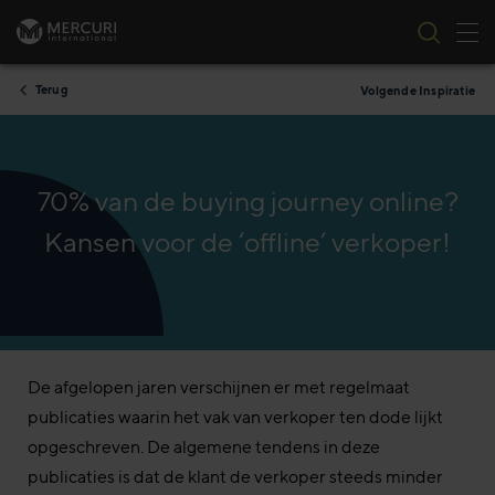
Nav
Ga naar inhoud
Terug
Volgende Inspiratie
70% van de buying journey online?
Kansen voor de ‘offline’ verkoper!
De afgelopen jaren verschijnen er met regelmaat
publicaties waarin het vak van verkoper ten dode lijkt
opgeschreven. De algemene tendens in deze
publicaties is dat de klant de verkoper steeds minder