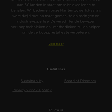
dan 50 landen in staat om sales excellence te
behalen. Wij bedienen onze klanten zowel lokaal als
wereldwijd met op maat gemaakte oplossingen en
industrie-expertise. De verschillende bewezen
verkooptechnieken en -methodieken zullen helpen
om de verkoopprestaties te verbeteren.
Lees meer
Useful links
Sustainability
Board of Directors
Privacy & cookie policy
Follow us