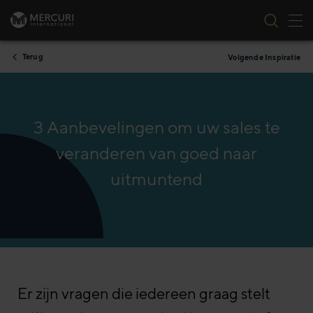
Nav
Ga naar inhoud
Terug
Volgende Inspiratie
3 Aanbevelingen om uw sales te
veranderen van goed naar
uitmuntend
Er zijn vragen die iedereen graag stelt