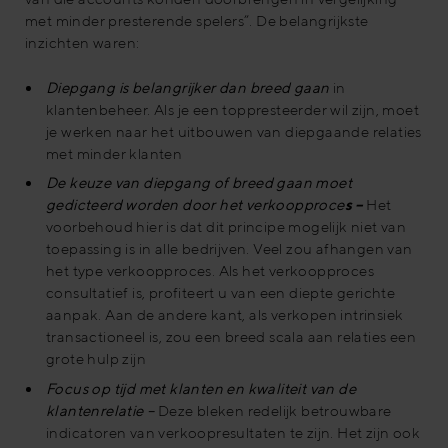
met minder presterende spelers”. De belangrijkste
inzichten waren:
Diepgang is belangrijker dan breed gaan
in
klantenbeheer. Als je een toppresteerder wil zijn, moet
je werken naar het uitbouwen van diepgaande relaties
met minder klanten
De keuze van diepgang of breed gaan moet
gedicteerd worden door het verkoopproce
s –
Het
voorbehoud hier is dat dit principe mogelijk niet van
toepassing is in alle bedrijven. Veel zou afhangen van
het type verkoopproces. Als het verkoopproces
consultatief is, profiteert u van een diepte gerichte
aanpak. Aan de andere kant, als verkopen intrinsiek
transactioneel is, zou een breed scala aan relaties een
grote hulp zijn
Focus op tijd met klanten en kwaliteit van de
klantenrelatie
–
Deze bleken redelijk betrouwbare
indicatoren van verkoopresultaten te zijn. Het zijn ook