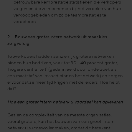
betrouwbare kernprestatie statistieken die verkopers
volgen en die ze meenemen bij het verdelen van hun
verkoopgebieden om zo de teamprestaties te
verbeteren
2. Bouw een groter intern netwerk uit maar kies
zorgvuldig
Topverkopers hadden aanzienlijk grotere netwerken
binnen hun bedrijven, vaak tot 30 – 40 procent groter,
‘hogere centraliteit’ (gedefinieerd door onderzoek als
een maatstaf van invloed binnen het netwerk) en zorgen
ervoor dat ze meer tijd krijgen met de leiders. Hoe helpt
dat?
Hoe een groter intern netwerk u voordeel kan opleveren
Gezien de complexiteit van de meeste organisaties,
vooral grotere, kan het bouwen van een groot intern
netwerk u succesvoller maken, omdat dit betekent: