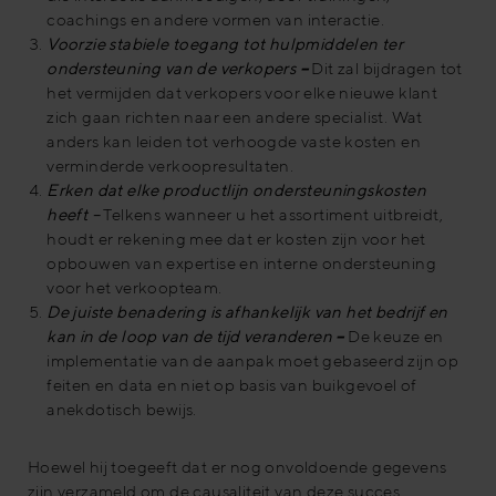
coachings en andere vormen van interactie.
Voorzie stabiele toegang tot hulpmiddelen ter
ondersteuning van de verkopers
–
Dit zal bijdragen tot
het vermijden dat verkopers voor elke nieuwe klant
zich gaan richten naar een andere specialist. Wat
anders kan leiden tot verhoogde vaste kosten en
verminderde verkoopresultaten.
Erken dat elke productlijn ondersteuningskosten
heeft
–
Telkens wanneer u het assortiment uitbreidt,
houdt er rekening mee dat er kosten zijn voor het
opbouwen van expertise en interne ondersteuning
voor het verkoopteam.
De juiste benadering is afhankelijk van het bedrijf en
kan in de loop van de tijd veranderen
–
De keuze en
implementatie van de aanpak moet gebaseerd zijn op
feiten en data en niet op basis van buikgevoel of
anekdotisch bewijs.
Hoewel hij toegeeft dat er nog onvoldoende gegevens
zijn verzameld om de causaliteit van deze succes