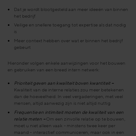
Dat je wordt blootgesteld aan meer ideeën van binnen
het bedrijf
Veilige en snellere toegang tot expertise als dat nodig
is
Meer context hebben over wat er binnen het bedrijf
gebeurt
Hieronder volgen enkele aanwijzingen voor het bouwen
en gebruiken van een breed intern netwerk:
Prioriteit geven aan kwaliteit boven kwantiteit
–
Kwaliteit van de interne relaties zou meer betekenen
dan de hoeveelheid. In veel vergaderingen, met veel
mensen, altijd aanwezig zijn is niet altijd nuttig
Frequentie en intimiteit moeten de kwaliteit van een
relatie meten
–
Om een zinvolle relatie op te bouwen,
moet u niet alleen vaak – minstens twee keer per
maand – interactief communiceren, maar ook in een