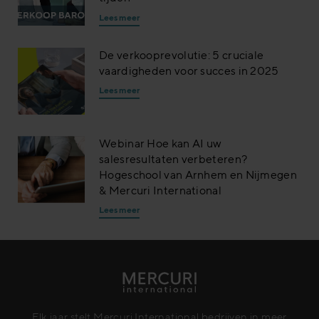
Lees meer
De verkooprevolutie: 5 cruciale
vaardigheden voor succes in 2025
Lees meer
Webinar Hoe kan AI uw
salesresultaten verbeteren?
Hogeschool van Arnhem en Nijmegen
& Mercuri International
Lees meer
Elk jaar stelt Mercuri International bedrijven in meer